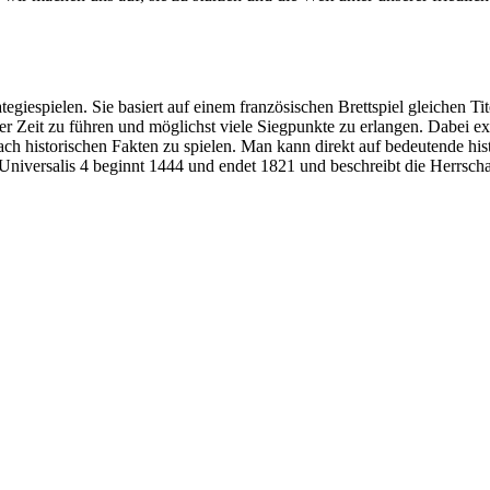
ategiespielen. Sie basiert auf einem französischen Brettspiel gleichen Ti
rer Zeit zu führen und möglichst viele Siegpunkte zu erlangen. Dabei ex
er nach historischen Fakten zu spielen. Man kann direkt auf bedeutende h
niversalis 4 beginnt 1444 und endet 1821 und beschreibt die Herrschaf