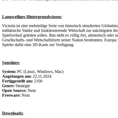
Langweiliges Hintergrundwissen:
Victoria ist eine mehrteilige Serie von historisch simulierten Globalstr
militärische Stärke und funktionierende Wirtschaft zur mächtigsten ih
Spielverlauf geleiten sollen. Ihm steht es völlig frei, ahistorisch od
Gesellschafts- und Wirtschaftsform seiner Nation bestimmen. Europa U
Spieler dafür eine 3D-Karte zur Verfügung.
Sonstiges:
System:
PC (Linux, Windows, Mac)
Angefangen am:
22.11.2024
Fertiggestellt am:
2100
Genre:
Strategie
Open Source:
Nein
Freeware:
Nein
Downloads: