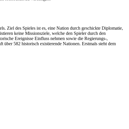
tels. Ziel des Spieles ist es, eine Nation durch geschickte Diplomatie,
istieren keine Missionsziele, welche den Spieler durch den
istorische Ereignisse Einfluss nehmen sowie die Regierungs-,
t über 582 historisch existierende Nationen. Erstmals steht dem