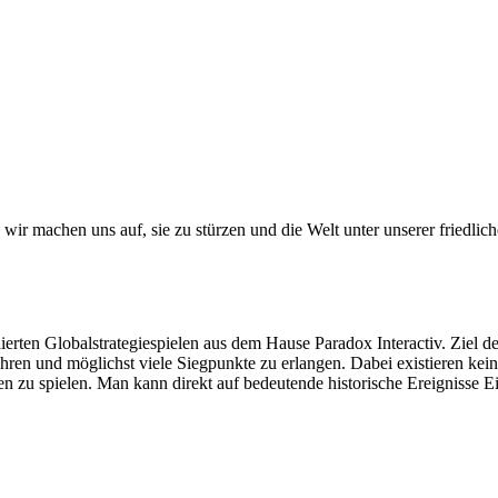
r machen uns auf, sie zu stürzen und die Welt unter unserer friedlich
lierten Globalstrategiespielen aus dem Hause Paradox Interactiv. Ziel de
ühren und möglichst viele Siegpunkte zu erlangen. Dabei existieren kein
akten zu spielen. Man kann direkt auf bedeutende historische Ereignisse