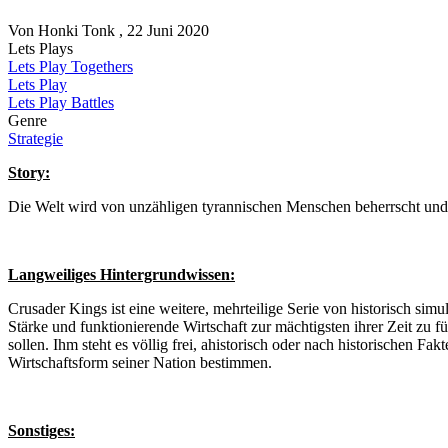
Von
Honki Tonk
, 22 Juni 2020
Lets Plays
Lets Play Togethers
Lets Play
Lets Play Battles
Genre
Strategie
Story:
Die Welt wird von unzähligen tyrannischen Menschen beherrscht und wi
Langweiliges Hintergrundwissen:
Crusader Kings ist eine weitere, mehrteilige Serie von historisch simu
Stärke und funktionierende Wirtschaft zur mächtigsten ihrer Zeit zu f
sollen. Ihm steht es völlig frei, ahistorisch oder nach historischen F
Wirtschaftsform seiner Nation bestimmen.
Sonstiges: