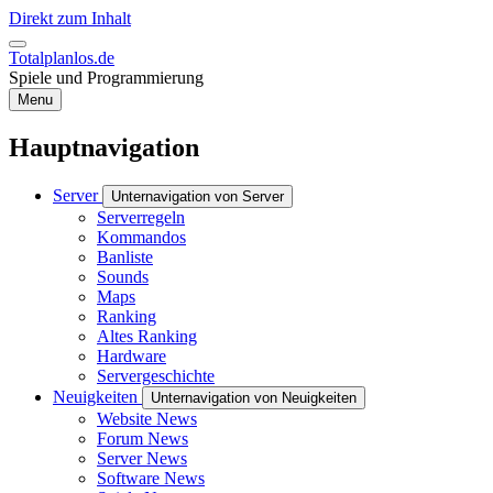
Direkt zum Inhalt
Totalplanlos.de
Spiele und Programmierung
Menu
Hauptnavigation
Server
Unternavigation von Server
Serverregeln
Kommandos
Banliste
Sounds
Maps
Ranking
Altes Ranking
Hardware
Servergeschichte
Neuigkeiten
Unternavigation von Neuigkeiten
Website News
Forum News
Server News
Software News