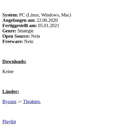
System:
PC (Linux, Windows, Mac)
Angefangen am:
22.06.2020
Fertiggestellt am:
05.01.2021
Genre:
Strategie
Open Source:
Nein
Freeware:
Nein
Downloads:
Keine
Länder:
Byzanz
->
Thrakien
,
Playlist