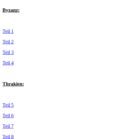
Byzanz:
Teil 1
Teil 2
Teil 3
Teil 4
Thrakien:
Teil 5
Teil 6
Teil 7
Teil 8