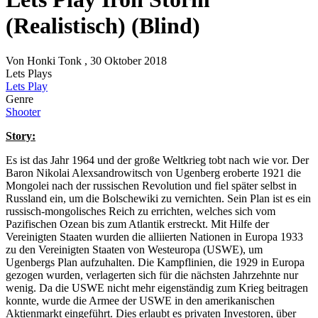
(Realistisch) (Blind)
Von
Honki Tonk
, 30 Oktober 2018
Lets Plays
Lets Play
Genre
Shooter
Story:
Es ist das Jahr 1964 und der große Weltkrieg tobt nach wie vor. Der
Baron Nikolai Alexsandrowitsch von Ugenberg eroberte 1921 die
Mongolei nach der russischen Revolution und fiel später selbst in
Russland ein, um die Bolschewiki zu vernichten. Sein Plan ist es ein
russisch-mongolisches Reich zu errichten, welches sich vom
Pazifischen Ozean bis zum Atlantik erstreckt. Mit Hilfe der
Vereinigten Staaten wurden die alliierten Nationen in Europa 1933
zu den Vereinigten Staaten von Westeuropa (USWE), um
Ugenbergs Plan aufzuhalten. Die Kampflinien, die 1929 in Europa
gezogen wurden, verlagerten sich für die nächsten Jahrzehnte nur
wenig. Da die USWE nicht mehr eigenständig zum Krieg beitragen
konnte, wurde die Armee der USWE in den amerikanischen
Aktienmarkt eingeführt. Dies erlaubt es privaten Investoren, über