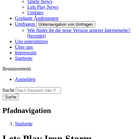
Spiele News
Lets Play News
Updates
Geplante Änderungen
Umfragen
Unternavigation von Umfragen
Wie findet ihr die neue Version unserer Internetseite?
(beendet)
Uns unterstützen
Über uns
Impressum
Startseite
Benutzermenü
Anmelden
Suche
Pfadnavigation
Startseite
Lets Play Iron Storm