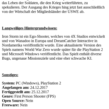
das Leben der Soldaten, die den Krieg weiterführten, zu
spekulieren. Der Ausgang des Krieges hing jetzt fast ausschließlich
von der Wirtschaft der Mitgliedsländer der USWE ab.
Langweiliges Hintergrundwissen:
Iron Storm ist ein Ego-Shooter, welches von 4X Studios entwickelt
und von Wanadoo in Europa und DreamCatcher Interactive in
Nordamerika veröffentlicht wurde. Eine aktualisierte Version des
Spiels namens World War Zero wurde später für die PlayStation 2
und Microsoft Windows veröffentlicht. Das Spielt enthält diverse
Bugs, ungenaue Missionsziele und eine eher schwache KI.
Sonstiges:
System:
PC (Windows), PlayStation 2
Angefangen am:
24.12.2017
Fertiggestellt am:
25.12.2017
Genre:
First Person Shooter (FPS)
Open Source:
Nein
Freeware:
Nein