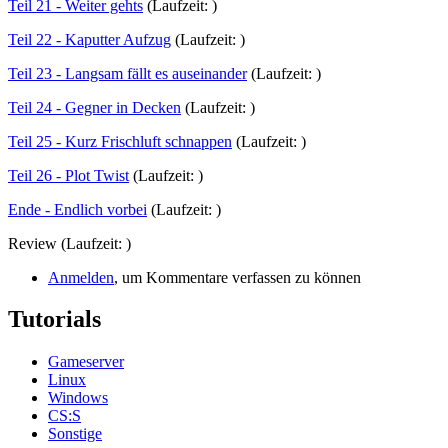
Teil 21 - Weiter gehts
(Laufzeit: )
Teil 22 - Kaputter Aufzug
(Laufzeit: )
Teil 23 - Langsam fällt es auseinander
(Laufzeit: )
Teil 24 - Gegner in Decken
(Laufzeit: )
Teil 25 - Kurz Frischluft schnappen
(Laufzeit: )
Teil 26 - Plot Twist
(Laufzeit: )
Ende - Endlich vorbei
(Laufzeit: )
Review (Laufzeit: )
Anmelden
, um Kommentare verfassen zu können
Tutorials
Gameserver
Linux
Windows
CS:S
Sonstige