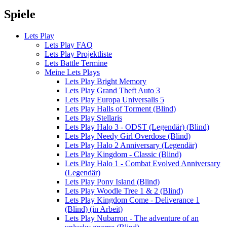
Spiele
Lets Play
Lets Play FAQ
Lets Play Projektliste
Lets Battle Termine
Meine Lets Plays
Lets Play Bright Memory
Lets Play Grand Theft Auto 3
Lets Play Europa Universalis 5
Lets Play Halls of Torment (Blind)
Lets Play Stellaris
Lets Play Halo 3 - ODST (Legendär) (Blind)
Lets Play Needy Girl Overdose (Blind)
Lets Play Halo 2 Anniversary (Legendär)
Lets Play Kingdom - Classic (Blind)
Lets Play Halo 1 - Combat Evolved Anniversary
(Legendär)
Lets Play Pony Island (Blind)
Lets Play Woodle Tree 1 & 2 (Blind)
Lets Play Kingdom Come - Deliverance 1
(Blind) (in Arbeit)
Lets Play Nubarron - The adventure of an