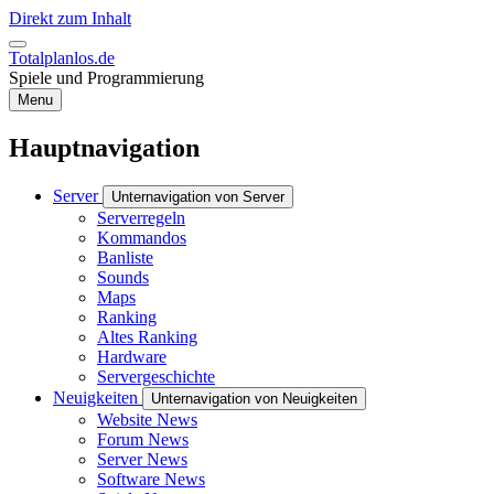
Direkt zum Inhalt
Totalplanlos.de
Spiele und Programmierung
Menu
Hauptnavigation
Server
Unternavigation von Server
Serverregeln
Kommandos
Banliste
Sounds
Maps
Ranking
Altes Ranking
Hardware
Servergeschichte
Neuigkeiten
Unternavigation von Neuigkeiten
Website News
Forum News
Server News
Software News