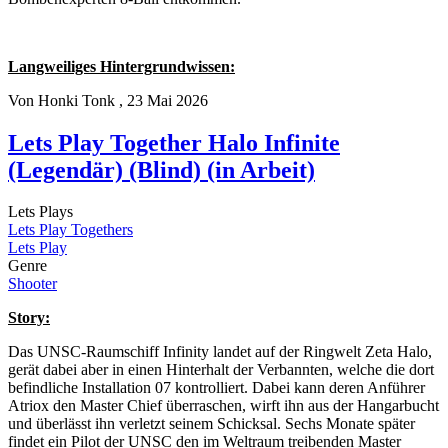
Langweiliges Hintergrundwissen:
Von
Honki Tonk
, 23 Mai 2026
Lets Play Together Halo Infinite
(Legendär) (Blind) (in Arbeit)
Lets Plays
Lets Play Togethers
Lets Play
Genre
Shooter
Story:
Das UNSC-Raumschiff Infinity landet auf der Ringwelt Zeta Halo,
gerät dabei aber in einen Hinterhalt der Verbannten, welche die dort
befindliche Installation 07 kontrolliert. Dabei kann deren Anführer
Atriox den Master Chief überraschen, wirft ihn aus der Hangarbucht
und überlässt ihn verletzt seinem Schicksal. Sechs Monate später
findet ein Pilot der UNSC den im Weltraum treibenden Master