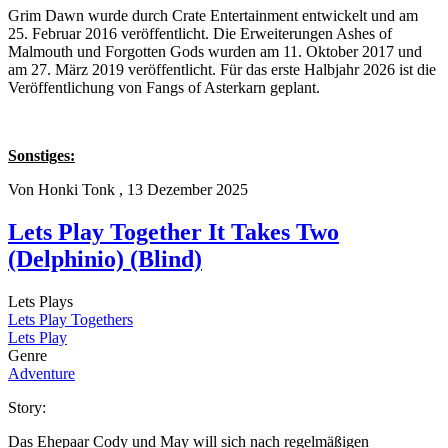
Grim Dawn wurde durch Crate Entertainment entwickelt und am
25. Februar 2016 veröffentlicht. Die Erweiterungen Ashes of
Malmouth und Forgotten Gods wurden am 11. Oktober 2017 und
am 27. März 2019 veröffentlicht. Für das erste Halbjahr 2026 ist die
Veröffentlichung von Fangs of Asterkarn geplant.
Sonstiges:
Von
Honki Tonk
, 13 Dezember 2025
Lets Play Together It Takes Two
(Delphinio) (Blind)
Lets Plays
Lets Play Togethers
Lets Play
Genre
Adventure
Story:
Das Ehepaar Cody und May will sich nach regelmäßigen