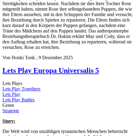
Streitigkeiten scheiden lassen. Nachdem sie dies ihrer Tochter Rose
mitgeteilt haben, nimmt Rose ihre selbstgebastelten Puppen, die wie
ihre Eltern aussehen, mit in den Schuppen der Familie und versucht,
ihre Beziehung durch Spielen zu reparieren. Die Eltern finden sich
kurz darauf in den Körpern der Puppen gefangen, nachdem eine
Träne des Mädchens auf den Puppen landet. Das anthropomorphe
Beziehungstherapiebuch Dr. Hakim erklärt May und Cody, dass er
den Auftrag erhalten hat, ihre Beziehung zu reparieren, während sie
versuchen, Rose zu erreichen.
Von
Honki Tonk
, 9 Dezember 2025
Lets Play Europa Universalis 5
Lets Plays
Lets Play Togethers
Lets Play
Lets Play Battles
Genre
Strategie
Story:
Die Welt wird von unzähligen tyrannischen Menschen beherrscht