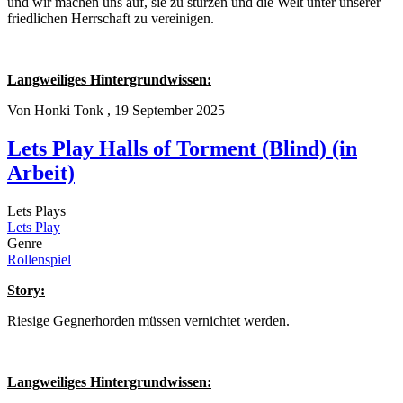
und wir machen uns auf, sie zu stürzen und die Welt unter unserer
friedlichen Herrschaft zu vereinigen.
Langweiliges Hintergrundwissen:
Von
Honki Tonk
, 19 September 2025
Lets Play Halls of Torment (Blind) (in
Arbeit)
Lets Plays
Lets Play
Genre
Rollenspiel
Story:
Riesige Gegnerhorden müssen vernichtet werden.
Langweiliges Hintergrundwissen: