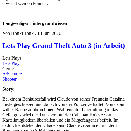
erweckt werden können.
Langweiliges Hintergrundwissen:
Von
Honki Tonk
, 18 Juni 2026
Lets Play Grand Theft Auto 3 (in Arbeit)
Lets Plays
Lets Play
Genre
Adventure
Shooter
Story:
Bei einem Banküberfall wird Claude von seiner Freundin Catalina
niedergeschossen und danach von der Polizei verhaftet. Von da an
will er Rache an ihr nehmen. Während der Überführung in das
Gefängnis wird der Transport auf der Callahan Brücke von
Kartellmitgliedern überfallen und ein Mitgefangener befreit. Im
dadurch entstehenden Chaos kann Claude zusammen mit dem
Bombenexperten 8-Ball entkommen.