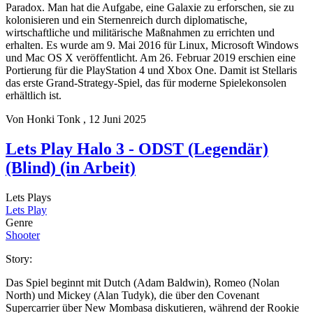
Paradox. Man hat die Aufgabe, eine Galaxie zu erforschen, sie zu
kolonisieren und ein Sternenreich durch diplomatische,
wirtschaftliche und militärische Maßnahmen zu errichten und
erhalten. Es wurde am 9. Mai 2016 für Linux, Microsoft Windows
und Mac OS X veröffentlicht. Am 26. Februar 2019 erschien eine
Portierung für die PlayStation 4 und Xbox One. Damit ist Stellaris
das erste Grand-Strategy-Spiel, das für moderne Spielekonsolen
erhältlich ist.
Von
Honki Tonk
, 12 Juni 2025
Lets Play Halo 3 - ODST (Legendär)
(Blind) (in Arbeit)
Lets Plays
Lets Play
Genre
Shooter
Story:
Das Spiel beginnt mit Dutch (Adam Baldwin), Romeo (Nolan
North) und Mickey (Alan Tudyk), die über den Covenant
Supercarrier über New Mombasa diskutieren, während der Rookie