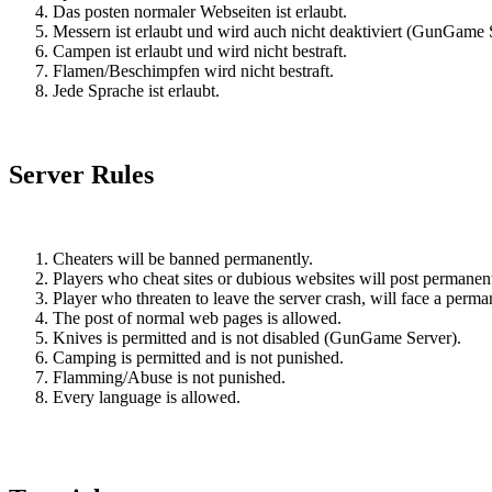
Das posten normaler Webseiten ist erlaubt.
Messern ist erlaubt und wird auch nicht deaktiviert (GunGame 
Campen ist erlaubt und wird nicht bestraft.
Flamen/Beschimpfen wird nicht bestraft.
Jede Sprache ist erlaubt.
Server Rules
Cheaters will be banned permanently.
Players who cheat sites or dubious websites will post permanen
Player who threaten to leave the server crash, will face a perma
The post of normal web pages is allowed.
Knives is permitted and is not disabled (GunGame Server).
Camping is permitted and is not punished.
Flamming/Abuse is not punished.
Every language is allowed.