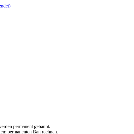
endet)
 werden permanent gebannt.
einem permanenten Ban rechnen.