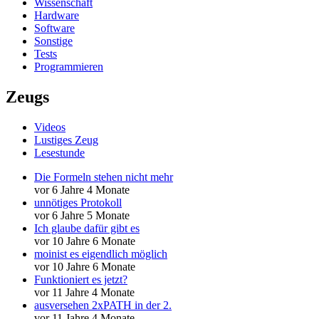
Wissenschaft
Hardware
Software
Sonstige
Tests
Programmieren
Zeugs
Videos
Lustiges Zeug
Lesestunde
Die Formeln stehen nicht mehr
vor 6 Jahre 4 Monate
unnötiges Protokoll
vor 6 Jahre 5 Monate
Ich glaube dafür gibt es
vor 10 Jahre 6 Monate
moinist es eigendlich möglich
vor 10 Jahre 6 Monate
Funktioniert es jetzt?
vor 11 Jahre 4 Monate
ausversehen 2xPATH in der 2.
vor 11 Jahre 4 Monate