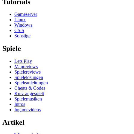
Tutorials
Gameserver
Linux
Windows
CS:S
Sonstige
Spiele
Lets Play
Mapreviews
Spielereviews
Spielelösungen
Spieleanleitungen
Cheats & Codes
Kurz angespielt
Spielemusiken
Intros
Ingamevideos
Artikel