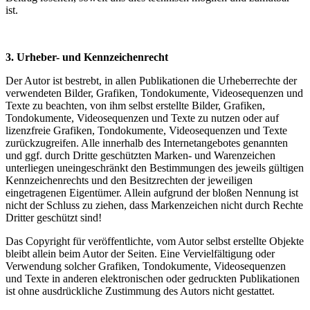
ist.
3. Urheber- und Kennzeichenrecht
Der Autor ist bestrebt, in allen Publikationen die Urheberrechte der
verwendeten Bilder, Grafiken, Tondokumente, Videosequenzen und
Texte zu beachten, von ihm selbst erstellte Bilder, Grafiken,
Tondokumente, Videosequenzen und Texte zu nutzen oder auf
lizenzfreie Grafiken, Tondokumente, Videosequenzen und Texte
zurückzugreifen. Alle innerhalb des Internetangebotes genannten
und ggf. durch Dritte geschützten Marken- und Warenzeichen
unterliegen uneingeschränkt den Bestimmungen des jeweils gültigen
Kennzeichenrechts und den Besitzrechten der jeweiligen
eingetragenen Eigentümer. Allein aufgrund der bloßen Nennung ist
nicht der Schluss zu ziehen, dass Markenzeichen nicht durch Rechte
Dritter geschützt sind!
Das Copyright für veröffentlichte, vom Autor selbst erstellte Objekte
bleibt allein beim Autor der Seiten. Eine Vervielfältigung oder
Verwendung solcher Grafiken, Tondokumente, Videosequenzen
und Texte in anderen elektronischen oder gedruckten Publikationen
ist ohne ausdrückliche Zustimmung des Autors nicht gestattet.