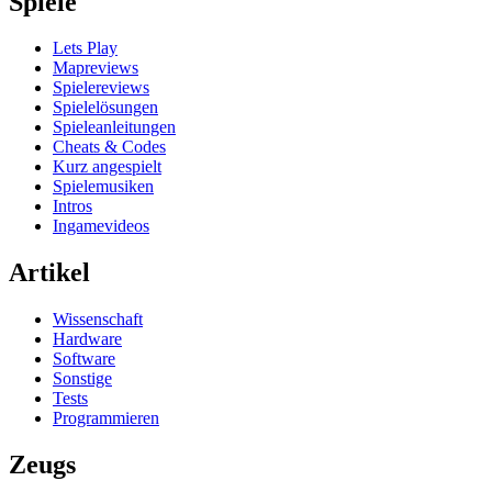
Spiele
Lets Play
Mapreviews
Spielereviews
Spielelösungen
Spieleanleitungen
Cheats & Codes
Kurz angespielt
Spielemusiken
Intros
Ingamevideos
Artikel
Wissenschaft
Hardware
Software
Sonstige
Tests
Programmieren
Zeugs