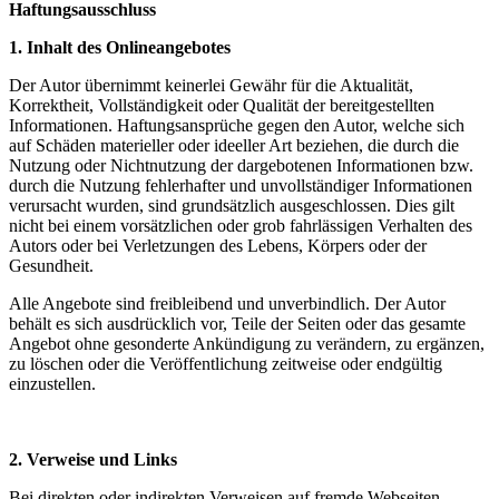
Haftungsausschluss
1. Inhalt des Onlineangebotes
Der Autor übernimmt keinerlei Gewähr für die Aktualität,
Korrektheit, Vollständigkeit oder Qualität der bereitgestellten
Informationen. Haftungsansprüche gegen den Autor, welche sich
auf Schäden materieller oder ideeller Art beziehen, die durch die
Nutzung oder Nichtnutzung der dargebotenen Informationen bzw.
durch die Nutzung fehlerhafter und unvollständiger Informationen
verursacht wurden, sind grundsätzlich ausgeschlossen. Dies gilt
nicht bei einem vorsätzlichen oder grob fahrlässigen Verhalten des
Autors oder bei Verletzungen des Lebens, Körpers oder der
Gesundheit.
Alle Angebote sind freibleibend und unverbindlich. Der Autor
behält es sich ausdrücklich vor, Teile der Seiten oder das gesamte
Angebot ohne gesonderte Ankündigung zu verändern, zu ergänzen,
zu löschen oder die Veröffentlichung zeitweise oder endgültig
einzustellen.
2. Verweise und Links
Bei direkten oder indirekten Verweisen auf fremde Webseiten