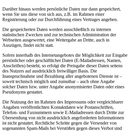
Darüber hinaus werden persönliche Daten nur dann gespeichert,
wenn Sie uns diese von sich aus, z.B. im Rahmen einer
Registrierung oder zur Durchführung eines Vertrages angeben.
Die gespeicherten Daten werden ausschließlich zu internen
statistischen Zwecken und zur technischen Administration der
Webseiten ausgewertet, eine Weitergabe an Dritte, auch in
Auszügen, findet nicht statt.
Sofern innerhalb des Internetangebotes die Möglichkeit zur Eingabe
persönlicher oder geschäftlicher Daten (E-Mailadressen, Namen,
Anschriften) besteht, so erfolgt die Preisgabe dieser Daten seitens
des Nutzers auf ausdrücklich freiwilliger Basis. Die
Inanspruchnahme und Bezahlung aller angebotenen Dienste ist –
soweit technisch möglich und zumutbar – auch ohne Angabe
solcher Daten bzw. unter Angabe anonymisierter Daten oder eines
Pseudonyms gestattet.
Die Nutzung der im Rahmen des Impressums oder vergleichbarer
Angaben veröffentlichten Kontaktdaten wie Postanschriften,
Telefon- und Faxnummern sowie E-Mailadressen durch Dritte zur
Übersendung von nicht ausdrücklich angeforderten Informationen
ist nicht gestattet. Rechtliche Schritte gegen die Versender von
sogenannten Spam-Mails bei Verstößen gegen dieses Verbot sind