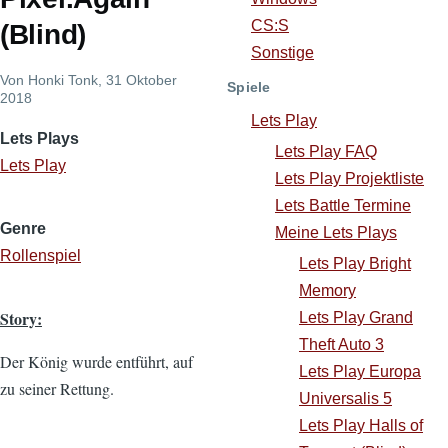
CS:S
(Blind)
Sonstige
Von
Honki Tonk
, 31 Oktober
Spiele
2018
Lets Play
Lets Plays
Lets Play FAQ
Lets Play
Lets Play Projektliste
Lets Battle Termine
Genre
Meine Lets Plays
Rollenspiel
Lets Play Bright
Memory
Story:
Lets Play Grand
Theft Auto 3
Der König wurde entführt, auf
Lets Play Europa
zu seiner Rettung.
Universalis 5
Lets Play Halls of