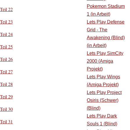
Pokemon Stadium
Teil 22
1 (in Arbeit)
Teil 23
Lets Play Defense
Grid - The
Teil 24
Awakening (Blind)
(in Arbeit)
Teil 25
Lets Play SimCity
Teil 26
2000 (Amiga
Projekt)
Teil 27
Lets Play Wings
Teil 28
(Amiga Projekt)
Lets Play Project
Teil 29
Osiris (Schwer)
(Blind)
Teil 30
Lets Play Dark
Teil 31
Souls 1 (Blind)