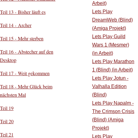
Arbeit)
Teil 13 - Bisher läuft es
Lets Play
DreamWeb (Blind)
Teil 14 - Archer
(Amiga Projekt)
Lets Play Guild
Teil 15 - Mehr sterben
Wars 1 (Mesmer)
Teil 16 - Abstecher auf den
(in Arbeit)
Desktop
Lets Play Marathon
1 (Blind) (in Arbeit)
Teil 17 - Weit gekommen
Lets Play Jotun -
Teil 18 - Mehr Glück beim
Valhalla Edition
nächsten Mal
(Blind)
Lets Play Napalm -
Teil 19
The Crimson Crisis
(Blind) (Amiga
Teil 20
Projekt)
Teil 21
Lets Play