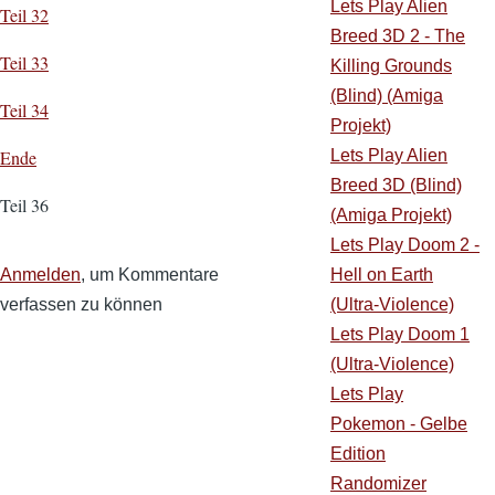
Lets Play Alien
Teil 32
Breed 3D 2 - The
Teil 33
Killing Grounds
(Blind) (Amiga
Teil 34
Projekt)
Lets Play Alien
Ende
Breed 3D (Blind)
Teil 36
(Amiga Projekt)
Lets Play Doom 2 -
Hell on Earth
Anmelden
, um Kommentare
(Ultra-Violence)
verfassen zu können
Lets Play Doom 1
(Ultra-Violence)
Lets Play
Pokemon - Gelbe
Edition
Randomizer