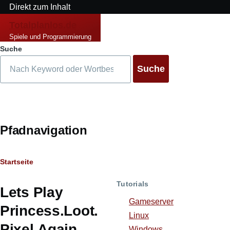
Direkt zum Inhalt
Totalplanlos.de
Spiele und Programmierung
Suche
Pfadnavigation
Startseite
Tutorials
Lets Play
Gameserver
Princess.Loot.
Linux
Pixel.Again
Windows