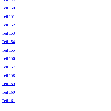
Teil 150
Teil 151
Teil 152
Teil 153
Teil 154
Teil 155
Teil 156
Teil 157
Teil 158
Teil 159
Teil 160
Teil 161