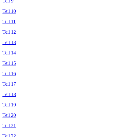
Teil 9
Teil 10
Teil 11
Teil 12
Teil 13
Teil 14
Teil 15
Teil 16
Teil 17
Teil 18
Teil 19
Teil 20
Teil 21
Teil 22