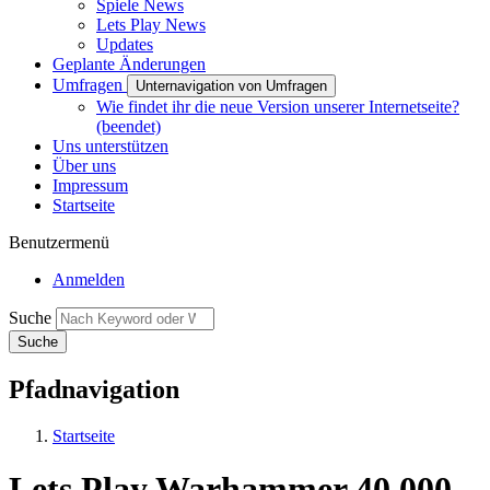
Spiele News
Lets Play News
Updates
Geplante Änderungen
Umfragen
Unternavigation von Umfragen
Wie findet ihr die neue Version unserer Internetseite?
(beendet)
Uns unterstützen
Über uns
Impressum
Startseite
Benutzermenü
Anmelden
Suche
Pfadnavigation
Startseite
Lets Play Warhammer 40.000 -