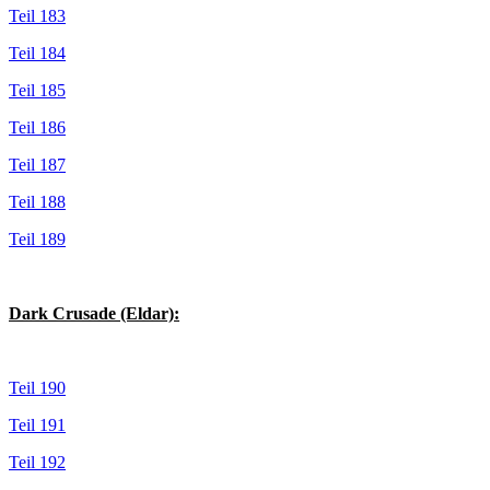
Teil 183
Teil 184
Teil 185
Teil 186
Teil 187
Teil 188
Teil 189
Dark Crusade (Eldar):
Teil 190
Teil 191
Teil 192