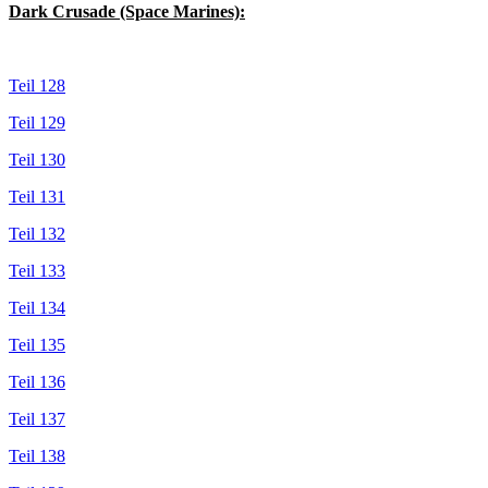
Dark Crusade (Space Marines):
Teil 128
Teil 129
Teil 130
Teil 131
Teil 132
Teil 133
Teil 134
Teil 135
Teil 136
Teil 137
Teil 138