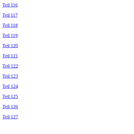
Teil 116
Teil 117
Teil 118
Teil 119
Teil 120
Teil 121
Teil 122
Teil 123
Teil 124
Teil 125
Teil 126
Teil 127