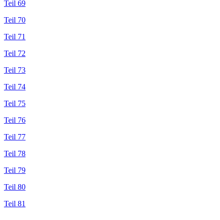
Teil 69
Teil 70
Teil 71
Teil 72
Teil 73
Teil 74
Teil 75
Teil 76
Teil 77
Teil 78
Teil 79
Teil 80
Teil 81