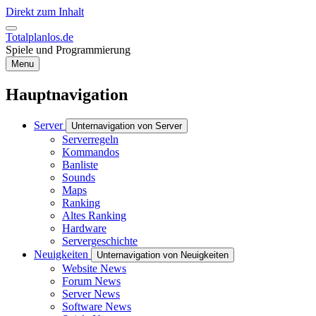
Direkt zum Inhalt
Totalplanlos.de
Spiele und Programmierung
Menu
Hauptnavigation
Server
Unternavigation von Server
Serverregeln
Kommandos
Banliste
Sounds
Maps
Ranking
Altes Ranking
Hardware
Servergeschichte
Neuigkeiten
Unternavigation von Neuigkeiten
Website News
Forum News
Server News
Software News