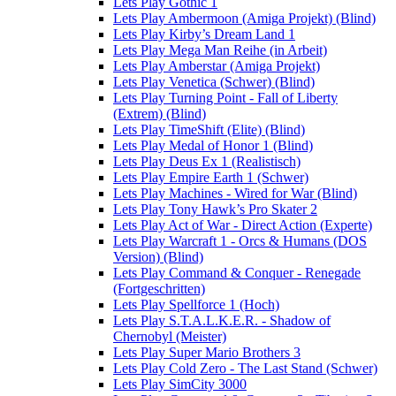
Lets Play Gothic 1
Lets Play Ambermoon (Amiga Projekt) (Blind)
Lets Play Kirby’s Dream Land 1
Lets Play Mega Man Reihe (in Arbeit)
Lets Play Amberstar (Amiga Projekt)
Lets Play Venetica (Schwer) (Blind)
Lets Play Turning Point - Fall of Liberty
(Extrem) (Blind)
Lets Play TimeShift (Elite) (Blind)
Lets Play Medal of Honor 1 (Blind)
Lets Play Deus Ex 1 (Realistisch)
Lets Play Empire Earth 1 (Schwer)
Lets Play Machines - Wired for War (Blind)
Lets Play Tony Hawk’s Pro Skater 2
Lets Play Act of War - Direct Action (Experte)
Lets Play Warcraft 1 - Orcs & Humans (DOS
Version) (Blind)
Lets Play Command & Conquer - Renegade
(Fortgeschritten)
Lets Play Spellforce 1 (Hoch)
Lets Play S.T.A.L.K.E.R. - Shadow of
Chernobyl (Meister)
Lets Play Super Mario Brothers 3
Lets Play Cold Zero - The Last Stand (Schwer)
Lets Play SimCity 3000