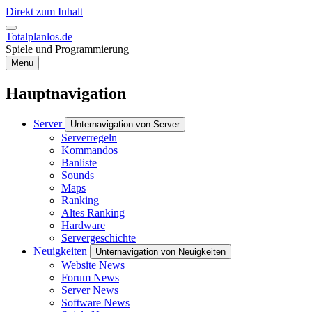
Direkt zum Inhalt
Totalplanlos.de
Spiele und Programmierung
Menu
Hauptnavigation
Server
Unternavigation von Server
Serverregeln
Kommandos
Banliste
Sounds
Maps
Ranking
Altes Ranking
Hardware
Servergeschichte
Neuigkeiten
Unternavigation von Neuigkeiten
Website News
Forum News
Server News
Software News