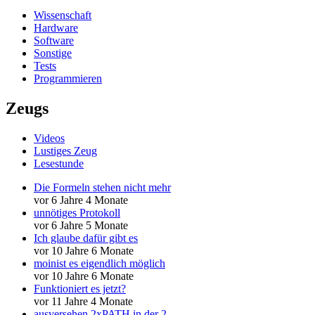
Wissenschaft
Hardware
Software
Sonstige
Tests
Programmieren
Zeugs
Videos
Lustiges Zeug
Lesestunde
Die Formeln stehen nicht mehr
vor 6 Jahre 4 Monate
unnötiges Protokoll
vor 6 Jahre 5 Monate
Ich glaube dafür gibt es
vor 10 Jahre 6 Monate
moinist es eigendlich möglich
vor 10 Jahre 6 Monate
Funktioniert es jetzt?
vor 11 Jahre 4 Monate
ausversehen 2xPATH in der 2.