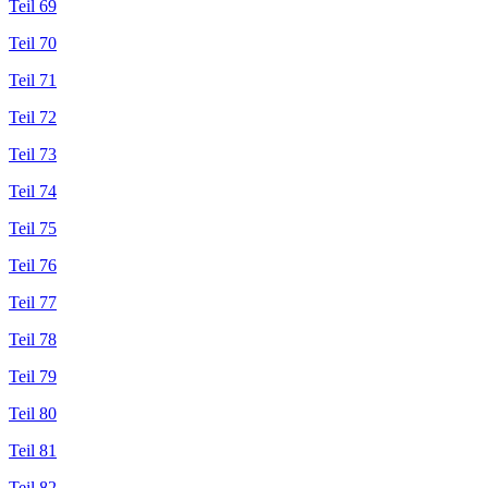
Teil 69
Teil 70
Teil 71
Teil 72
Teil 73
Teil 74
Teil 75
Teil 76
Teil 77
Teil 78
Teil 79
Teil 80
Teil 81
Teil 82