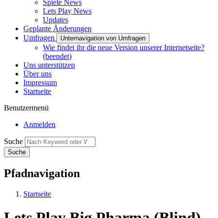
Spiele News
Lets Play News
Updates
Geplante Änderungen
Umfragen
Unternavigation von Umfragen
Wie findet ihr die neue Version unserer Internetseite?
(beendet)
Uns unterstützen
Über uns
Impressum
Startseite
Benutzermenü
Anmelden
Suche
Pfadnavigation
Startseite
Lets Play Big Pharma (Blind)