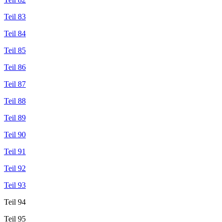
Teil 83
Teil 84
Teil 85
Teil 86
Teil 87
Teil 88
Teil 89
Teil 90
Teil 91
Teil 92
Teil 93
Teil 94
Teil 95