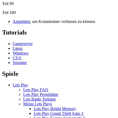
Teil 99
Teil 100
Anmelden
, um Kommentare verfassen zu können
Tutorials
Gameserver
Linux
Windows
CS:S
Sonstige
Spiele
Lets Play
Lets Play FAQ
Lets Play Projektliste
Lets Battle Termine
Meine Lets Plays
Lets Play Bright Memory
Lets Play Grand Theft Auto 3