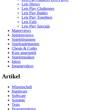
Lets Shows
Lets Play Challenges
Lets Play Battles
Lets Play Togethers
Lets Fails
Lets Play Specials
Mapreviews
Spielereviews
Spielelösungen
Spieleanleitungen
Cheats & Codes
Kurz angespielt
Spielemusiken
Intros
Ingamevideos
Artikel
Wissenschaft
Hardware
Software
Sonstige
Tests
Programmieren