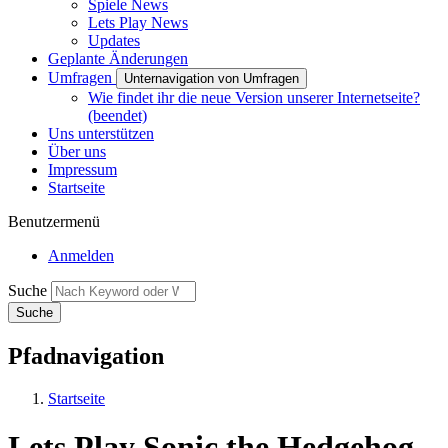
Spiele News
Lets Play News
Updates
Geplante Änderungen
Umfragen
Unternavigation von Umfragen
Wie findet ihr die neue Version unserer Internetseite?
(beendet)
Uns unterstützen
Über uns
Impressum
Startseite
Benutzermenü
Anmelden
Suche
Pfadnavigation
Startseite
Lets Play Sonic the Hedgehog