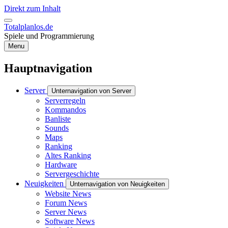
Direkt zum Inhalt
Totalplanlos.de
Spiele und Programmierung
Menu
Hauptnavigation
Server
Unternavigation von Server
Serverregeln
Kommandos
Banliste
Sounds
Maps
Ranking
Altes Ranking
Hardware
Servergeschichte
Neuigkeiten
Unternavigation von Neuigkeiten
Website News
Forum News
Server News
Software News