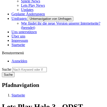
Spiele News
Lets Play News
Updates
Geplante Änderungen
Umfragen
Unternavigation von Umfragen
Wie findet ihr die neue Version unserer Internetseite?
(beendet)
Uns unterstützen
Über uns
Impressum
Startseite
Benutzermenü
Anmelden
Suche
Pfadnavigation
Startseite
Lets Play Halo 3 - ODST