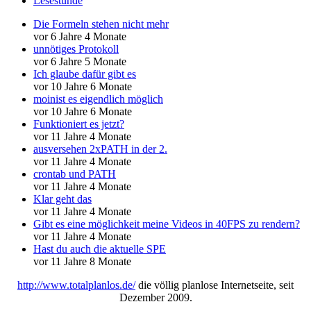
Lesestunde
Die Formeln stehen nicht mehr
vor 6 Jahre 4 Monate
unnötiges Protokoll
vor 6 Jahre 5 Monate
Ich glaube dafür gibt es
vor 10 Jahre 6 Monate
moinist es eigendlich möglich
vor 10 Jahre 6 Monate
Funktioniert es jetzt?
vor 11 Jahre 4 Monate
ausversehen 2xPATH in der 2.
vor 11 Jahre 4 Monate
crontab und PATH
vor 11 Jahre 4 Monate
Klar geht das
vor 11 Jahre 4 Monate
Gibt es eine möglichkeit meine Videos in 40FPS zu rendern?
vor 11 Jahre 4 Monate
Hast du auch die aktuelle SPE
vor 11 Jahre 8 Monate
http://www.totalplanlos.de/
die völlig planlose Internetseite, seit
Dezember 2009.