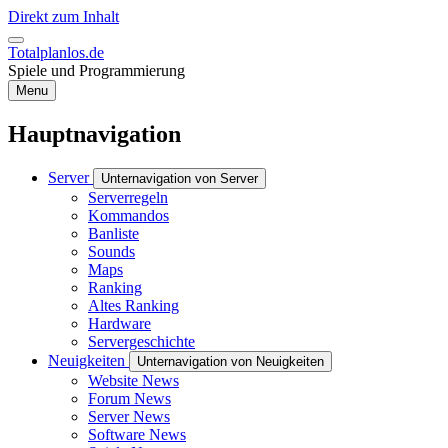
Direkt zum Inhalt
Totalplanlos.de
Spiele und Programmierung
Menu
Hauptnavigation
Server
Unternavigation von Server
Serverregeln
Kommandos
Banliste
Sounds
Maps
Ranking
Altes Ranking
Hardware
Servergeschichte
Neuigkeiten
Unternavigation von Neuigkeiten
Website News
Forum News
Server News
Software News