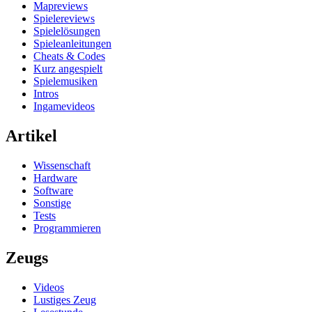
Mapreviews
Spielereviews
Spielelösungen
Spieleanleitungen
Cheats & Codes
Kurz angespielt
Spielemusiken
Intros
Ingamevideos
Artikel
Wissenschaft
Hardware
Software
Sonstige
Tests
Programmieren
Zeugs
Videos
Lustiges Zeug