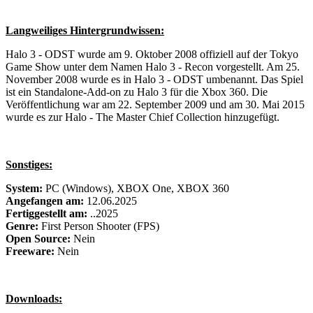
Langweiliges Hintergrundwissen:
Halo 3 - ODST wurde am 9. Oktober 2008 offiziell auf der Tokyo
Game Show unter dem Namen Halo 3 - Recon vorgestellt. Am 25.
November 2008 wurde es in Halo 3 - ODST umbenannt. Das Spiel
ist ein Standalone-Add-on zu Halo 3 für die Xbox 360. Die
Veröffentlichung war am 22. September 2009 und am 30. Mai 2015
wurde es zur Halo - The Master Chief Collection hinzugefügt.
Sonstiges:
System:
PC (Windows), XBOX One, XBOX 360
Angefangen am:
12.06.2025
Fertiggestellt am:
..2025
Genre:
First Person Shooter (FPS)
Open Source:
Nein
Freeware:
Nein
Downloads: