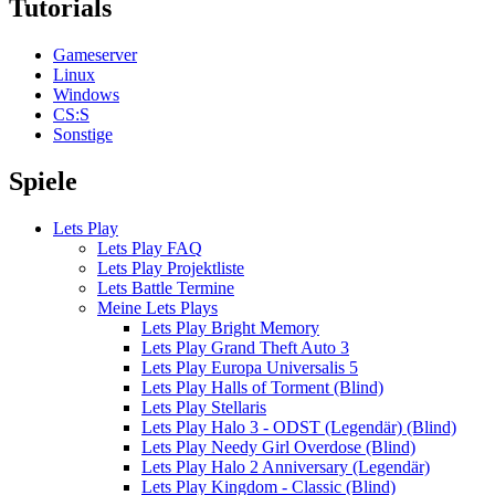
Tutorials
Gameserver
Linux
Windows
CS:S
Sonstige
Spiele
Lets Play
Lets Play FAQ
Lets Play Projektliste
Lets Battle Termine
Meine Lets Plays
Lets Play Bright Memory
Lets Play Grand Theft Auto 3
Lets Play Europa Universalis 5
Lets Play Halls of Torment (Blind)
Lets Play Stellaris
Lets Play Halo 3 - ODST (Legendär) (Blind)
Lets Play Needy Girl Overdose (Blind)
Lets Play Halo 2 Anniversary (Legendär)
Lets Play Kingdom - Classic (Blind)