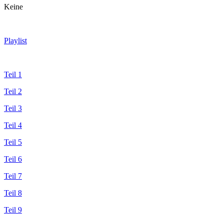
Keine
Playlist
Teil 1
Teil 2
Teil 3
Teil 4
Teil 5
Teil 6
Teil 7
Teil 8
Teil 9