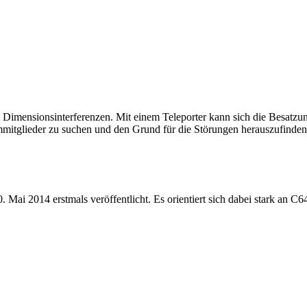
imensionsinterferenzen. Mit einem Teleporter kann sich die Besatzung
mmitglieder zu suchen und den Grund für die Störungen herauszufinden
 2014 erstmals veröffentlicht. Es orientiert sich dabei stark an C64