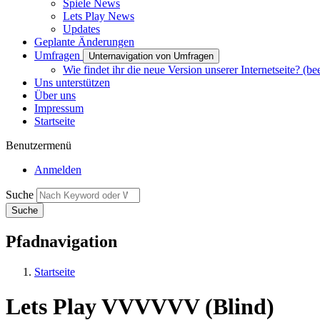
Spiele News
Lets Play News
Updates
Geplante Änderungen
Umfragen
Unternavigation von Umfragen
Wie findet ihr die neue Version unserer Internetseite? (be
Uns unterstützen
Über uns
Impressum
Startseite
Benutzermenü
Anmelden
Suche
Pfadnavigation
Startseite
Lets Play VVVVVV (Blind)