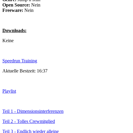
Open Source:
Nein
Freeware:
Nein
Downloads:
Keine
Speedrun Training
Aktuelle Bestzeit: 16:37
Playlist
Teil 1 - Dimensionsinterferenzen
Teil 2 - Tolles Crewmitglied
Teil 3 - Endlich wieder alleine