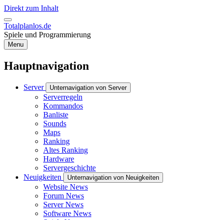
Direkt zum Inhalt
Totalplanlos.de
Spiele und Programmierung
Menu
Hauptnavigation
Server
Unternavigation von Server
Serverregeln
Kommandos
Banliste
Sounds
Maps
Ranking
Altes Ranking
Hardware
Servergeschichte
Neuigkeiten
Unternavigation von Neuigkeiten
Website News
Forum News
Server News
Software News