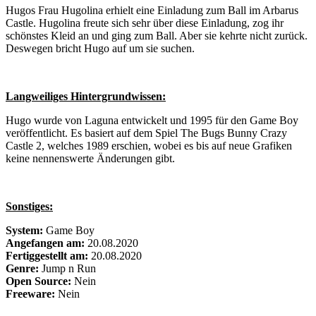
Hugos Frau Hugolina erhielt eine Einladung zum Ball im Arbarus
Castle.
Hugolina freute sich sehr über diese Einladung, zog ihr
schönstes Kleid an und ging zum Ball.
Aber sie kehrte nicht zurück.
Deswegen bricht
Hugo auf um sie suchen.
Langweiliges Hintergrundwissen:
Hugo wurde von Laguna entwickelt und 1995 für den Game Boy
veröffentlicht.
Es basiert auf dem Spiel The Bugs Bunny Crazy
Castle 2, welches 1989 erschien, wobei es bis auf neue Grafiken
keine nennenswerte Änderungen gibt.
Sonstiges:
System:
Game Boy
Angefangen am:
20.08.2020
Fertiggestellt am:
20.08.2020
Genre:
Jump n Run
Open Source:
Nein
Freeware:
Nein