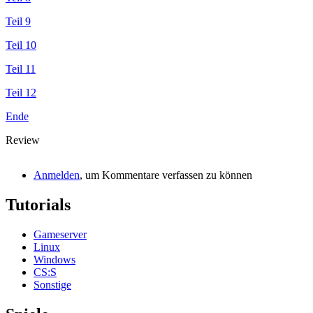
Teil 9
Teil 10
Teil 11
Teil 12
Ende
Review
Anmelden
, um Kommentare verfassen zu können
Tutorials
Gameserver
Linux
Windows
CS:S
Sonstige