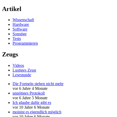
Artikel
Wissenschaft
Hardware
Software
Sonstige
Tests
Programmieren
Zeugs
Videos
Lustiges Zeug
Lesestunde
Die Formeln stehen nicht mehr
vor 6 Jahre 4 Monate
unnötiges Protokoll
vor 6 Jahre 5 Monate
Ich glaube dafür gibt es
vor 10 Jahre 6 Monate
moinist es eigendlich möglich
vor 10 Jahre 6 Monate