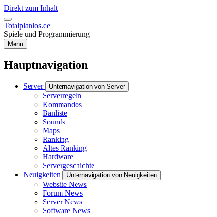
Direkt zum Inhalt
Totalplanlos.de
Spiele und Programmierung
Menu
Hauptnavigation
Server
Unternavigation von Server
Serverregeln
Kommandos
Banliste
Sounds
Maps
Ranking
Altes Ranking
Hardware
Servergeschichte
Neuigkeiten
Unternavigation von Neuigkeiten
Website News
Forum News
Server News
Software News