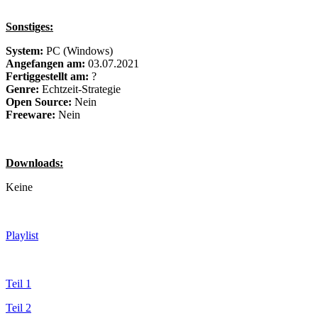
Sonstiges:
System:
PC (Windows)
Angefangen am:
03.07.2021
Fertiggestellt am:
?
Genre:
Echtzeit-Strategie
Open Source:
Nein
Freeware:
Nein
Downloads:
Keine
Playlist
Teil 1
Teil 2