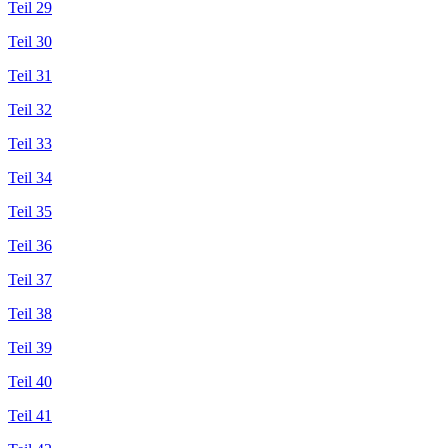
Teil 29
Teil 30
Teil 31
Teil 32
Teil 33
Teil 34
Teil 35
Teil 36
Teil 37
Teil 38
Teil 39
Teil 40
Teil 41