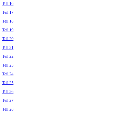
Teil 16
Teil 17
Teil 18
Teil 19
Teil 20
Teil 21
Teil 22
Teil 23
Teil 24
Teil 25
Teil 26
Teil 27
Teil 28