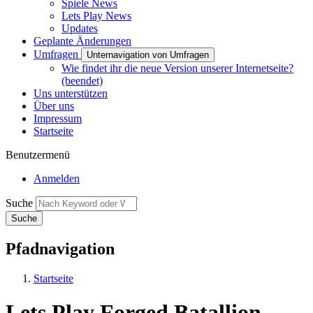
Spiele News
Lets Play News
Updates
Geplante Änderungen
Umfragen
Unternavigation von Umfragen
Wie findet ihr die neue Version unserer Internetseite?
(beendet)
Uns unterstützen
Über uns
Impressum
Startseite
Benutzermenü
Anmelden
Suche
Pfadnavigation
Startseite
Lets Play Forged Batallion