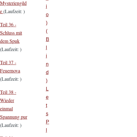
Mysteriengild
i
e
(Laufzeit: )
o
)
Teil 36 -
(
Schluss mit
B
dem Spuk
l
(Laufzeit: )
i
Teil 37 -
n
Feuernova
d
(Laufzeit: )
)
L
Teil 38 -
e
Wieder
t
einmal
s
Spannung pur
P
(Laufzeit: )
l