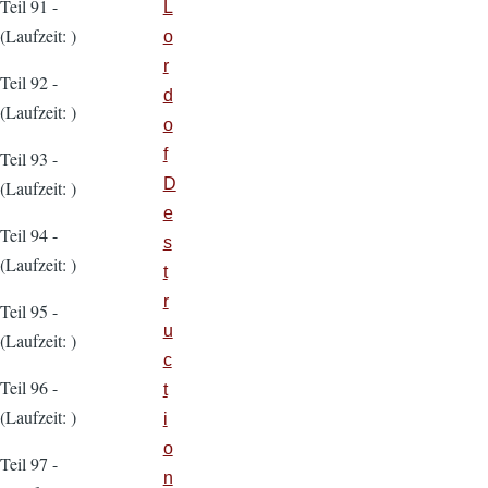
Teil 91 -
L
(Laufzeit: )
o
r
Teil 92 -
d
(Laufzeit: )
o
f
Teil 93 -
D
(Laufzeit: )
e
Teil 94 -
s
(Laufzeit: )
t
r
Teil 95 -
u
(Laufzeit: )
c
Teil 96 -
t
(Laufzeit: )
i
o
Teil 97 -
n