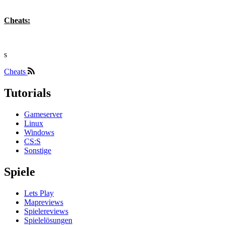
Cheats:
s
Cheats
Tutorials
Gameserver
Linux
Windows
CS:S
Sonstige
Spiele
Lets Play
Mapreviews
Spielereviews
Spielelösungen