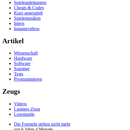
Spieleanleitungen
Cheats & Codes
Kurz angespielt
Spielemusiken
Intros
Ingamevideos
Artikel
Wissenschaft
Hardware
Software
Sonstige
Tests
Programmieren
Zeugs
Videos
Lustiges Zeug
Lesestunde
Die Formeln stehen nicht mehr
vor 6 Jahre 4 Monate